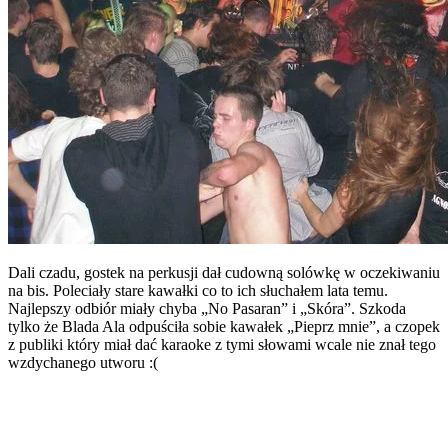
Dali czadu, gostek na perkusji dał cudowną solówkę w oczekiwaniu
na bis. Poleciały stare kawałki co to ich słuchałem lata temu.
Najlepszy odbiór miały chyba „No Pasaran” i „Skóra”. Szkoda
tylko że Blada Ala odpuściła sobie kawałek „Pieprz mnie”, a czopek
z publiki który miał dać karaoke z tymi słowami wcale nie znał tego
wzdychanego utworu :(