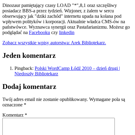
Dinozaur pamiętający czasy LOAD "*",8,1 oraz szczęśliwy
posiadacz BBS-a przez tydzień. Wizjoner, z żalem w sercu
obserwujący jak "dziki zachód" internetu upada na kolana pod
wpływem polityków i korporacji. Aktualnie władca CMS-ów na
państwówce. Wyznawca synergii oraz Pastafarianizmu. Możesz go
podglądać na
Facebooku
czy
linkedin
Zobacz wszystkie wpisy autorstwa: Arek Bibliotekarz.
Jeden komentarz
Pingback:
Polski WordCamp Łódź 2010 – dzień drugi |
Niedoszły Bibliotekarz
Dodaj komentarz
Twój adres email nie zostanie opublikowany.
Wymagane pola są
oznaczone
*
Komentarz
*