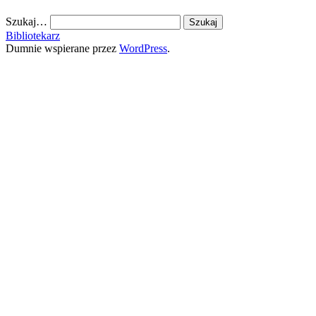
Szukaj…
Bibliotekarz
Dumnie wspierane przez
WordPress
.