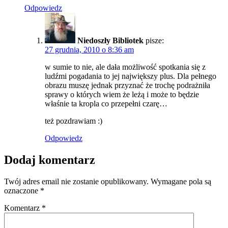
Odpowiedz
Niedoszły Bibliotek
pisze:
27 grudnia, 2010 o 8:36 am
w sumie to nie, ale dała możliwość spotkania się z
ludźmi pogadania to jej największy plus. Dla pełnego
obrazu muszę jednak przyznać że trochę podrażniła
sprawy o których wiem że leżą i może to będzie
właśnie ta kropla co przepełni czarę…
też pozdrawiam :)
Odpowiedz
Dodaj komentarz
Twój adres email nie zostanie opublikowany.
Wymagane pola są
oznaczone
*
Komentarz
*