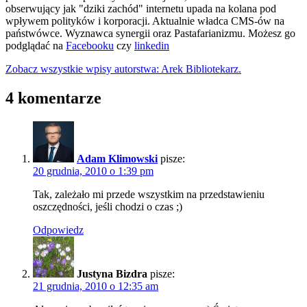
obserwujący jak "dziki zachód" internetu upada na kolana pod
wpływem polityków i korporacji. Aktualnie władca CMS-ów na
państwówce. Wyznawca synergii oraz Pastafarianizmu. Możesz go
podglądać na
Facebooku
czy
linkedin
Zobacz wszystkie wpisy autorstwa: Arek Bibliotekarz.
4 komentarze
Adam Klimowski
pisze:
20 grudnia, 2010 o 1:39 pm
Tak, zależało mi przede wszystkim na przedstawieniu
oszczędności, jeśli chodzi o czas ;)
Odpowiedz
Justyna Bizdra
pisze:
21 grudnia, 2010 o 12:35 am