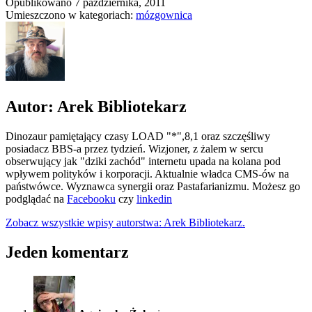
Opublikowano
7 października, 2011
Umieszczono w kategoriach:
mózgownica
Autor: Arek Bibliotekarz
Dinozaur pamiętający czasy LOAD "*",8,1 oraz szczęśliwy
posiadacz BBS-a przez tydzień. Wizjoner, z żalem w sercu
obserwujący jak "dziki zachód" internetu upada na kolana pod
wpływem polityków i korporacji. Aktualnie władca CMS-ów na
państwówce. Wyznawca synergii oraz Pastafarianizmu. Możesz go
podglądać na
Facebooku
czy
linkedin
Zobacz wszystkie wpisy autorstwa: Arek Bibliotekarz.
Jeden komentarz