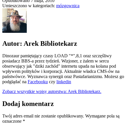
Opublikowano
7 maja, 2010
Umieszczono w kategoriach:
mózgownica
Autor: Arek Bibliotekarz
Dinozaur pamiętający czasy LOAD "*",8,1 oraz szczęśliwy
posiadacz BBS-a przez tydzień. Wizjoner, z żalem w sercu
obserwujący jak "dziki zachód" internetu upada na kolana pod
wpływem polityków i korporacji. Aktualnie władca CMS-ów na
państwówce. Wyznawca synergii oraz Pastafarianizmu. Możesz go
podglądać na
Facebooku
czy
linkedin
Zobacz wszystkie wpisy autorstwa: Arek Bibliotekarz.
Dodaj komentarz
Twój adres email nie zostanie opublikowany.
Wymagane pola są
oznaczone
*