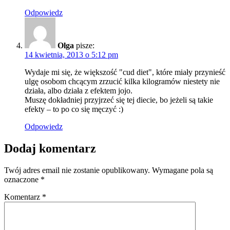
Odpowiedz
Olga
pisze:
14 kwietnia, 2013 o 5:12 pm
Wydaje mi się, że większość "cud diet", które miały przynieść
ulgę osobom chcącym zrzucić kilka kilogramów niestety nie
działa, albo działa z efektem jojo.
Muszę dokładniej przyjrzeć się tej diecie, bo jeżeli są takie
efekty – to po co się męczyć :)
Odpowiedz
Dodaj komentarz
Twój adres email nie zostanie opublikowany.
Wymagane pola są
oznaczone
*
Komentarz
*