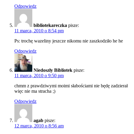
Odpowiedz
bibliotekareczka
pisze:
11 marca, 2010 o 8:54 pm
Ps: trochę wazeliny jeszcze nikomu nie zaszkodziło he he
Odpowiedz
Niedoszły Bibliotek
pisze:
11 marca, 2010 o 9:50 pm
chmm z prawdziwymi moimi słabościami nie będę zadzierał
więc nie ma stracha ;)
Odpowiedz
agab
pisze:
12 marca, 2010 o 8:56 am