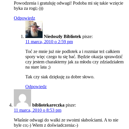
Powodzenia i gratuluję odwagi! Podoba mi się takie wzięcie
byka za rogi;-)))
Odpowiedz
Niedoszły Bibliotek
pisze:
11 marca, 2010 o 2:59 pm
Toć ze mnie już nie podlotek a i rozmiar też całkiem
spory więc czego tu się bać. Będzie okazja sprawdzić
czy jestem charakterny jak za młodu czy zdziadziałem
na stare lata ;)
Tak czy siak dziękuję za dobre słowo.
Odpowiedz
bibliotekareczka
pisze:
11 marca, 2010 o 8:53 pm
Właśnie odwagi do walki ze swoimi słabościami. A to nie
byle co;-) Wiem z doświadczenia:-)