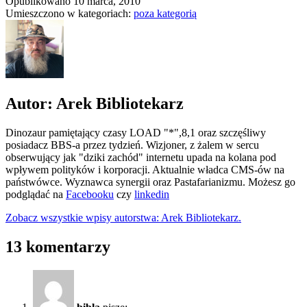
Opublikowano
10 marca, 2010
Umieszczono w kategoriach:
poza kategorią
Autor: Arek Bibliotekarz
Dinozaur pamiętający czasy LOAD "*",8,1 oraz szczęśliwy
posiadacz BBS-a przez tydzień. Wizjoner, z żalem w sercu
obserwujący jak "dziki zachód" internetu upada na kolana pod
wpływem polityków i korporacji. Aktualnie władca CMS-ów na
państwówce. Wyznawca synergii oraz Pastafarianizmu. Możesz go
podglądać na
Facebooku
czy
linkedin
Zobacz wszystkie wpisy autorstwa: Arek Bibliotekarz.
13 komentarzy