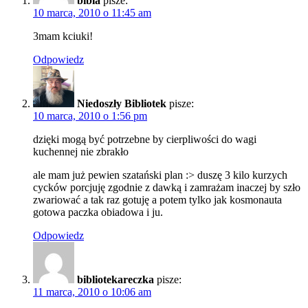
bibla
pisze:
10 marca, 2010 o 11:45 am
3mam kciuki!
Odpowiedz
Niedoszły Bibliotek
pisze:
10 marca, 2010 o 1:56 pm
dzięki mogą być potrzebne by cierpliwości do wagi
kuchennej nie zbrakło
ale mam już pewien szatański plan :> duszę 3 kilo kurzych
cycków porcjuję zgodnie z dawką i zamrażam inaczej by szło
zwariować a tak raz gotuję a potem tylko jak kosmonauta
gotowa paczka obiadowa i ju.
Odpowiedz
bibliotekareczka
pisze:
11 marca, 2010 o 10:06 am