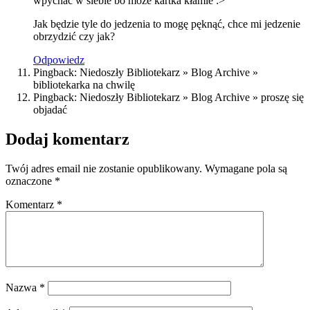
wpychać w siebie bo może kartka kłamie :>
Jak będzie tyle do jedzenia to mogę pęknąć, chce mi jedzenie
obrzydzić czy jak?
Odpowiedz
Pingback: Niedoszły Bibliotekarz » Blog Archive »
bibliotekarka na chwilę
Pingback: Niedoszły Bibliotekarz » Blog Archive » proszę się
objadać
Dodaj komentarz
Twój adres email nie zostanie opublikowany.
Wymagane pola są
oznaczone
*
Komentarz
*
Nazwa
*