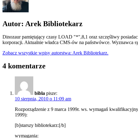
Autor: Arek Bibliotekarz
Dinozaur pamiętający czasy LOAD "*",8,1 oraz szczęśliwy posiadacz
korporacji. Aktualnie władca CMS-ów na państwówce. Wyznawca syn
Zobacz wszystkie wpisy autorstwa: Arek Bibliotekarz.
4 komentarze
bibla
pisze:
10 sierpnia, 2010 o 11:09 am
Rozporządzenie z 9 marca 1999r. ws. wymagań kwalifikacyjnyc
1999):
[b]starszy bibliotekarz:[/b]
wymagania: