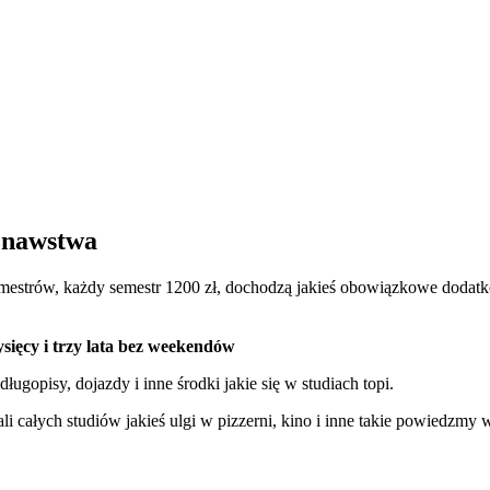
oznawstwa
semestrów, każdy semestr 1200 zł, dochodzą jakieś obowiązkowe dodatk
ysięcy i trzy lata bez weekendów
ugopisy, dojazdy i inne środki jakie się w studiach topi.
li całych studiów jakieś ulgi w pizzerni, kino i inne takie powiedzmy 