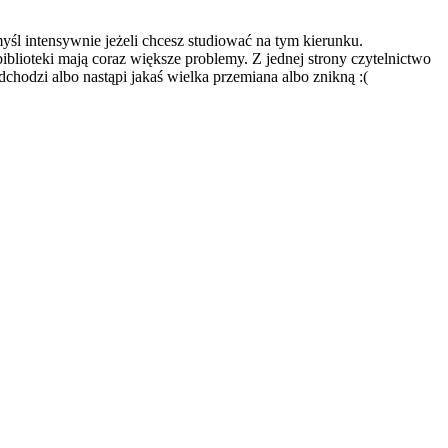
yśl intensywnie jeżeli chcesz studiować na tym kierunku.
iblioteki mają coraz większe problemy. Z jednej strony czytelnictwo
adchodzi albo nastąpi jakaś wielka przemiana albo znikną :(