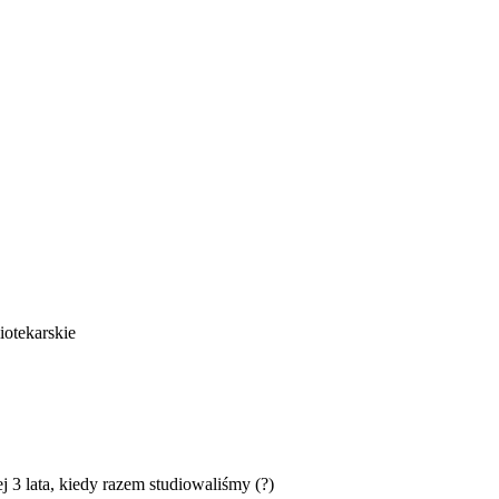
iotekarskie
j 3 lata, kiedy razem studiowaliśmy (?)