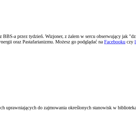
 BBS-a przez tydzień. Wizjoner, z żalem w sercu obserwujący jak "dz
ergii oraz Pastafarianizmu. Możesz go podglądać na
Facebooku
czy
h uprawniających do zajmowania określonych stanowisk w bibliotekach