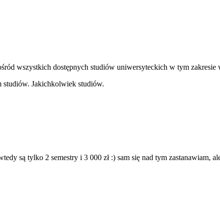
ośród wszystkich dostępnych studiów uniwersyteckich w tym zakresie w
m studiów. Jakichkolwiek studiów.
edy są tylko 2 semestry i 3 000 zł :) sam się nad tym zastanawiam, ale