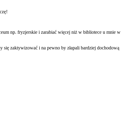
czę!
eum np. fryzjerskie i zarabiać więcej niż w bibliotece u mnie w
by się zaktywizować i na pewno by złapali bardziej dochodową