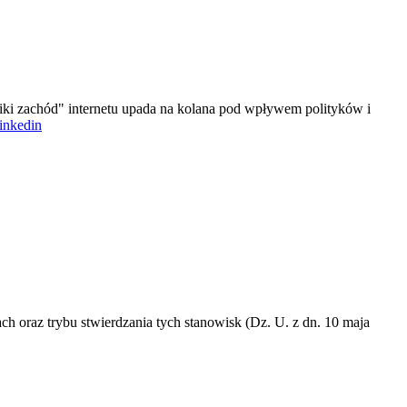
iki zachód" internetu upada na kolana pod wpływem polityków i
linkedin
 oraz trybu stwierdzania tych stanowisk (Dz. U. z dn. 10 maja