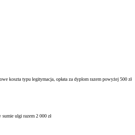
owe koszta typu legitymacja, opłata za dyplom razem powyżej 500 zł
w sumie ulgi razem 2 000 zł