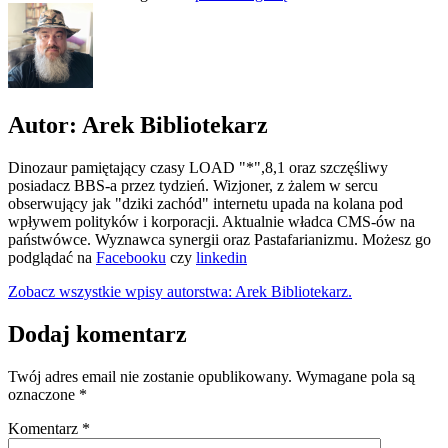
Autor: Arek Bibliotekarz
Dinozaur pamiętający czasy LOAD "*",8,1 oraz szczęśliwy
posiadacz BBS-a przez tydzień. Wizjoner, z żalem w sercu
obserwujący jak "dziki zachód" internetu upada na kolana pod
wpływem polityków i korporacji. Aktualnie władca CMS-ów na
państwówce. Wyznawca synergii oraz Pastafarianizmu. Możesz go
podglądać na
Facebooku
czy
linkedin
Zobacz wszystkie wpisy autorstwa: Arek Bibliotekarz.
Dodaj komentarz
Twój adres email nie zostanie opublikowany.
Wymagane pola są
oznaczone
*
Komentarz
*