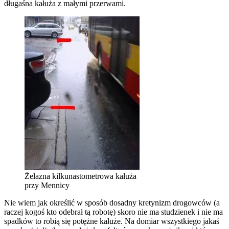
długaśna kałuża z małymi przerwami.
Żelazna kilkunastometrowa kałuża
przy Mennicy
Nie wiem jak określić w sposób dosadny kretynizm drogowców (a
raczej kogoś kto odebrał tą robotę) skoro nie ma studzienek i nie ma
spadków to robią się potężne kałuże. Na domiar wszystkiego jakaś