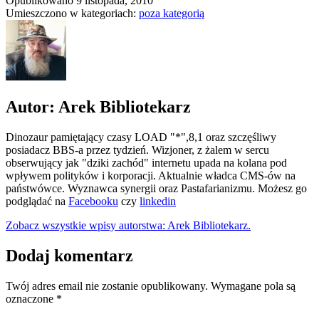
Opublikowano
9 listopada, 2010
Umieszczono w kategoriach:
poza kategorią
Autor: Arek Bibliotekarz
Dinozaur pamiętający czasy LOAD "*",8,1 oraz szczęśliwy
posiadacz BBS-a przez tydzień. Wizjoner, z żalem w sercu
obserwujący jak "dziki zachód" internetu upada na kolana pod
wpływem polityków i korporacji. Aktualnie władca CMS-ów na
państwówce. Wyznawca synergii oraz Pastafarianizmu. Możesz go
podglądać na
Facebooku
czy
linkedin
Zobacz wszystkie wpisy autorstwa: Arek Bibliotekarz.
Dodaj komentarz
Twój adres email nie zostanie opublikowany.
Wymagane pola są
oznaczone
*