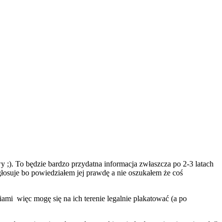
;). To będzie bardzo przydatna informacja zwłaszcza po 2-3 latach
głosuje bo powiedziałem jej prawdę a nie oszukałem że coś
mi więc mogę się na ich terenie legalnie plakatować (a po