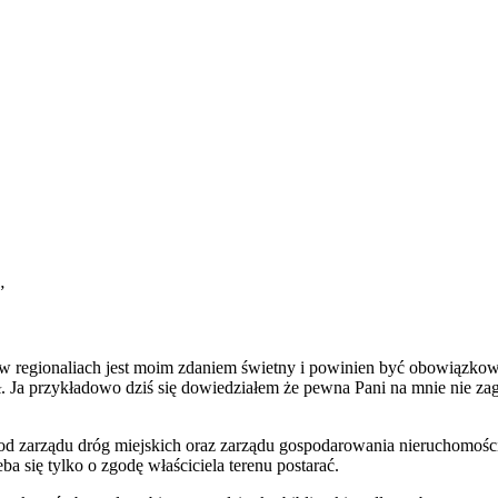
”
 regionaliach jest moim zdaniem świetny i powinien być obowiązkowy 
ał. Ja przykładowo dziś się dowiedziałem że pewna Pani na mnie nie za
od zarządu dróg miejskich oraz zarządu gospodarowania nieruchomościa
ba się tylko o zgodę właściciela terenu postarać.