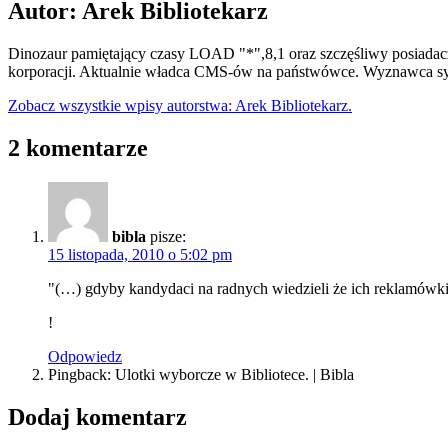
Autor: Arek Bibliotekarz
Dinozaur pamiętający czasy LOAD "*",8,1 oraz szczęśliwy posiadacz
korporacji. Aktualnie władca CMS-ów na państwówce. Wyznawca syn
Zobacz wszystkie wpisy autorstwa: Arek Bibliotekarz.
2 komentarze
bibla
pisze:
15 listopada, 2010 o 5:02 pm
"(…) gdyby kandydaci na radnych wiedzieli że ich reklamówki 
!
Odpowiedz
Pingback: Ulotki wyborcze w Bibliotece. | Bibla
Dodaj komentarz