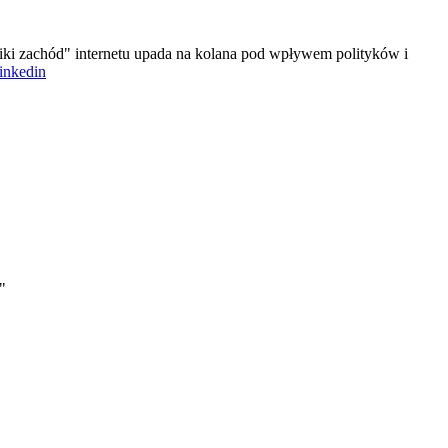
iki zachód" internetu upada na kolana pod wpływem polityków i
linkedin
"