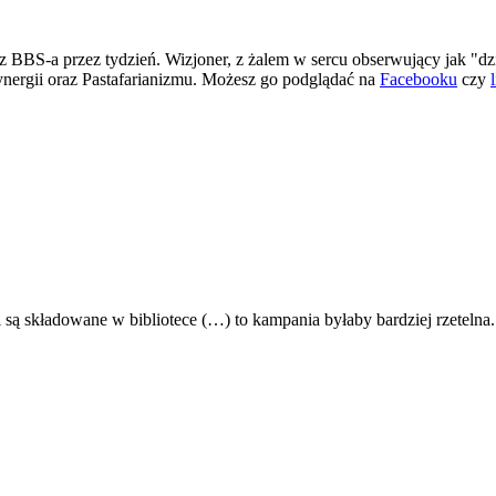
 BBS-a przez tydzień. Wizjoner, z żalem w sercu obserwujący jak "dz
ergii oraz Pastafarianizmu. Możesz go podglądać na
Facebooku
czy
są składowane w bibliotece (…) to kampania byłaby bardziej rzetelna.