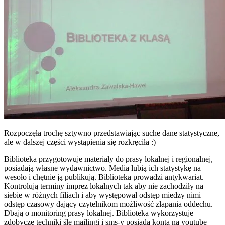
Rozpoczęła trochę sztywno przedstawiając suche dane statystyczne,
ale w dalszej części wystąpienia się rozkręciła :)
Biblioteka przygotowuje materiały do prasy lokalnej i regionalnej,
posiadają własne wydawnictwo. Media lubią ich statystykę na
wesoło i chętnie ją publikują. Biblioteka prowadzi antykwariat.
Kontrolują terminy imprez lokalnych tak aby nie zachodziły na
siebie w różnych filiach i aby występował odstęp miedzy nimi
odstęp czasowy dający czytelnikom możliwość złapania oddechu.
Dbają o monitoring prasy lokalnej. Biblioteka wykorzystuje
zdobycze techniki śle mailingi i sms-y posiada konta na youtube