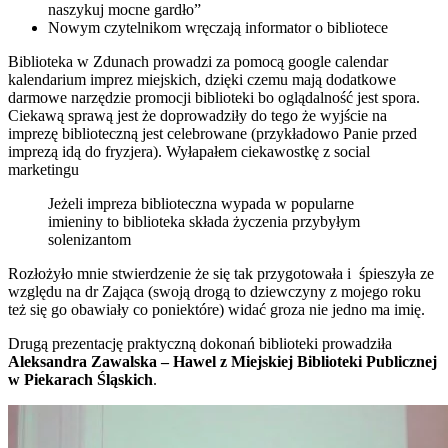
naszykuj mocne gardło”
Nowym czytelnikom wręczają informator o bibliotece
Biblioteka w Zdunach prowadzi za pomocą google calendar
kalendarium imprez miejskich, dzięki czemu mają dodatkowe
darmowe narzędzie promocji biblioteki bo oglądalność jest spora.
Ciekawą sprawą jest że doprowadziły do tego że wyjście na
imprezę biblioteczną jest celebrowane (przykładowo Panie przed
imprezą idą do fryzjera). Wyłapałem ciekawostkę z social
marketingu
Jeżeli impreza biblioteczna wypada w popularne
imieniny to biblioteka składa życzenia przybyłym
solenizantom
Rozłożyło mnie stwierdzenie że się tak przygotowała i śpieszyła ze
względu na dr Zająca (swoją drogą to dziewczyny z mojego roku
też się go obawiały co poniektóre) widać groza nie jedno ma imię.
Drugą prezentację praktyczną dokonań biblioteki prowadziła
Aleksandra Zawalska – Hawel z Miejskiej Biblioteki Publicznej
w Piekarach Śląskich
.