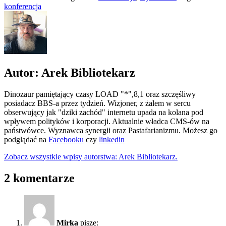
konferencja
Autor: Arek Bibliotekarz
Dinozaur pamiętający czasy LOAD "*",8,1 oraz szczęśliwy
posiadacz BBS-a przez tydzień. Wizjoner, z żalem w sercu
obserwujący jak "dziki zachód" internetu upada na kolana pod
wpływem polityków i korporacji. Aktualnie władca CMS-ów na
państwówce. Wyznawca synergii oraz Pastafarianizmu. Możesz go
podglądać na
Facebooku
czy
linkedin
Zobacz wszystkie wpisy autorstwa: Arek Bibliotekarz.
2 komentarze
Mirka
pisze: