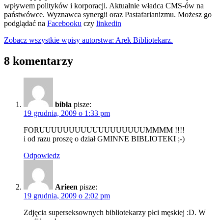
wpływem polityków i korporacji. Aktualnie władca CMS-ów na
państwówce. Wyznawca synergii oraz Pastafarianizmu. Możesz go
podglądać na
Facebooku
czy
linkedin
Zobacz wszystkie wpisy autorstwa: Arek Bibliotekarz.
8 komentarzy
bibla
pisze:
19 grudnia, 2009 o 1:33 pm
FORUUUUUUUUUUUUUUUUUUMMMM !!!!
i od razu proszę o dział GMINNE BIBLIOTEKI ;-)
Odpowiedz
Arieen
pisze:
19 grudnia, 2009 o 2:02 pm
Zdjęcia superseksownych bibliotekarzy płci męskiej :D. W