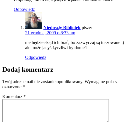
Odpowiedz
Niedoszły Bibliotek
pisze:
21 grudnia, 2009 o 8:33 am
nie będzie skąd ich brać, bo zazwyczaj są tuszowane :)
ale może jacyś życzliwi by donieśli
Odpowiedz
Dodaj komentarz
Twój adres email nie zostanie opublikowany.
Wymagane pola są
oznaczone
*
Komentarz
*