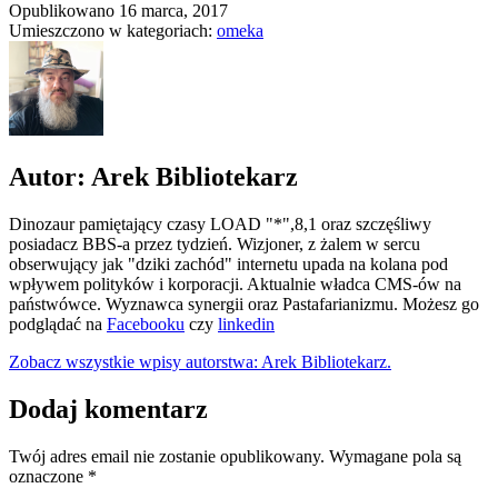
Opublikowano
16 marca, 2017
Umieszczono w kategoriach:
omeka
Autor: Arek Bibliotekarz
Dinozaur pamiętający czasy LOAD "*",8,1 oraz szczęśliwy
posiadacz BBS-a przez tydzień. Wizjoner, z żalem w sercu
obserwujący jak "dziki zachód" internetu upada na kolana pod
wpływem polityków i korporacji. Aktualnie władca CMS-ów na
państwówce. Wyznawca synergii oraz Pastafarianizmu. Możesz go
podglądać na
Facebooku
czy
linkedin
Zobacz wszystkie wpisy autorstwa: Arek Bibliotekarz.
Dodaj komentarz
Twój adres email nie zostanie opublikowany.
Wymagane pola są
oznaczone
*