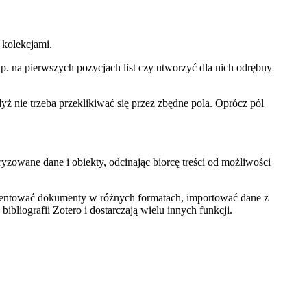
 kolekcjami.
 na pierwszych pozycjach list czy utworzyć dla nich odrębny
 nie trzeba przeklikiwać się przez zbędne pola. Oprócz pól
yzowane dane i obiekty, odcinając biorcę treści od możliwości
zentować dokumenty w różnych formatach, importować dane z
liografii Zotero i dostarczają wielu innych funkcji.