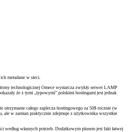
ich metadane w sieci.
Od strony technologicznej Omece wystarcza zwykły serwer LAMP
okazały że z tymi „typowymi” polskimi hostingami jest jednak
bie utrzymanie całego zaplecza hostingowego za 50$ rocznie (w
u, ale w zamian praktycznie zdejmuje z użytkownika wszystkie
 według własnych potrzeb. Dodatkowym plusem jest fakt łatwej