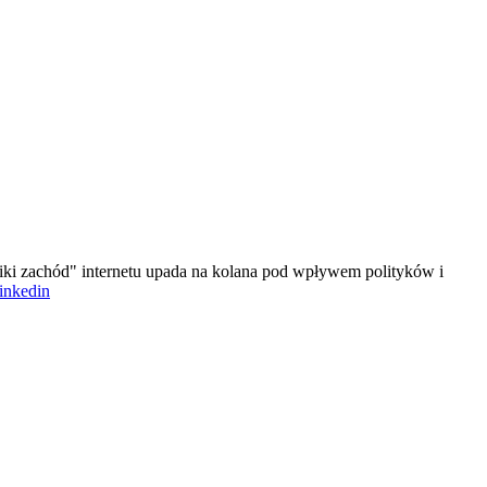
iki zachód" internetu upada na kolana pod wpływem polityków i
linkedin