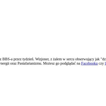
 BBS-a przez tydzień. Wizjoner, z żalem w sercu obserwujący jak "dz
ergii oraz Pastafarianizmu. Możesz go podglądać na
Facebooku
czy