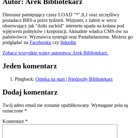
Autor: Arek Bibliotekarz
Dinozaur pamiętający czasy LOAD "*",8,1 oraz szczęśliwy
posiadacz BBS-a przez tydzień. Wizjoner, z żalem w sercu
obserwujący jak "dziki zachód" internetu upada na kolana pod
wpływem polityków i korporacji. Aktualnie władca CMS-ów na
państwówce. Wyznawca synergii oraz Pastafarianizmu. Możesz go
podglądać na
Facebooku
czy
linkedin
Zobacz wszystkie wpisy autorstwa: Arek Bibliotekarz.
Jeden komentarz
Pingback:
Omeka na start | Niedoszły Bibliotekarz
Dodaj komentarz
Twój adres email nie zostanie opublikowany.
Wymagane pola są
oznaczone
*
Komentarz
*