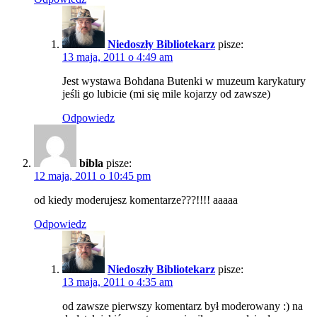
Niedoszły Bibliotekarz
pisze:
13 maja, 2011 o 4:49 am
Jest wystawa Bohdana Butenki w muzeum karykatury
jeśli go lubicie (mi się mile kojarzy od zawsze)
Odpowiedz
bibla
pisze:
12 maja, 2011 o 10:45 pm
od kiedy moderujesz komentarze???!!!! aaaaa
Odpowiedz
Niedoszły Bibliotekarz
pisze:
13 maja, 2011 o 4:35 am
od zawsze pierwszy komentarz był moderowany :) na