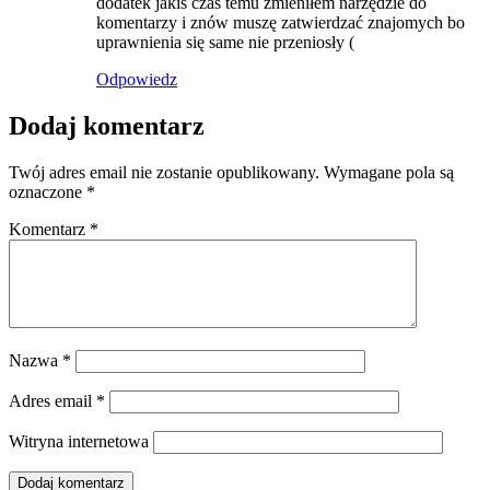
dodatek jakiś czas temu zmieniłem narzędzie do
komentarzy i znów muszę zatwierdzać znajomych bo
uprawnienia się same nie przeniosły (
Odpowiedz
Dodaj komentarz
Twój adres email nie zostanie opublikowany.
Wymagane pola są
oznaczone
*
Komentarz
*
Nazwa
*
Adres email
*
Witryna internetowa