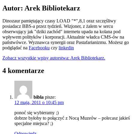
Autor: Arek Bibliotekarz
Dinozaur pamiętający czasy LOAD "*",8,1 oraz szczęśliwy
posiadacz BBS-a przez tydzień. Wizjoner, z żalem w sercu
obserwujący jak "dziki zachód" internetu upada na kolana pod
wpływem polityków i korporacji. Aktualnie władca CMS-ów na
państwówce. Wyznawca synergii oraz Pastafarianizmu. Możesz go
podglądać na
Facebooku
czy
linkedin
Zobacz wszystkie wpisy autorstwa: Arek Bibliotekarz.
4 komentarze
bibla
pisze:
12 maja, 2011 o 10:45 pm
ponoć się wybieramy ;)
dobrze byłoby to połączyć z Nocą Muzeów – polecasz jakieś
specjalne miejsca? ;)
Odpowiedz