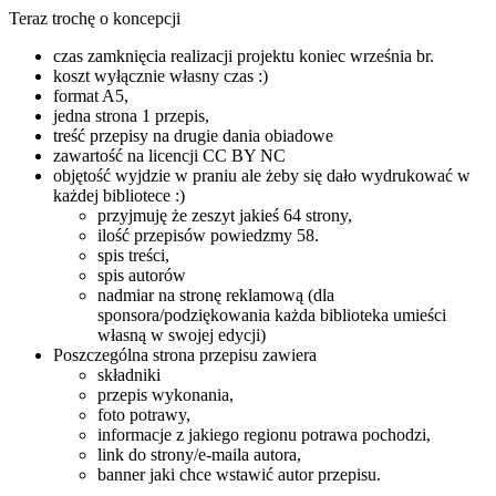
Teraz trochę o koncepcji
czas zamknięcia realizacji projektu koniec września br.
koszt wyłącznie własny czas :)
format A5,
jedna strona 1 przepis,
treść przepisy na drugie dania obiadowe
zawartość na licencji CC BY NC
objętość wyjdzie w praniu ale żeby się dało wydrukować w
każdej bibliotece :)
przyjmuję że zeszyt jakieś 64 strony,
ilość przepisów powiedzmy 58.
spis treści,
spis autorów
nadmiar na stronę reklamową (dla
sponsora/podziękowania każda biblioteka umieści
własną w swojej edycji)
Poszczególna strona przepisu zawiera
składniki
przepis wykonania,
foto potrawy,
informacje z jakiego regionu potrawa pochodzi,
link do strony/e-maila autora,
banner jaki chce wstawić autor przepisu.