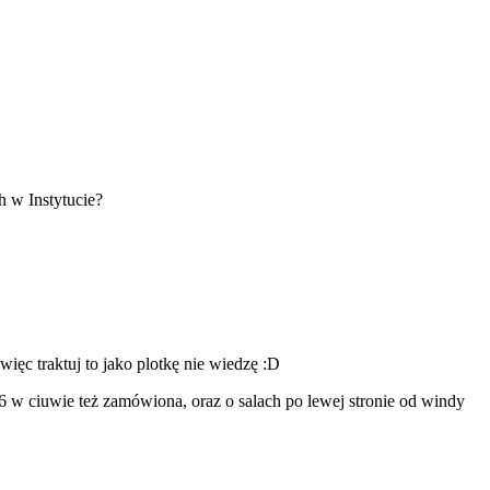
 w Instytucie?
ęc traktuj to jako plotkę nie wiedzę :D
06 w ciuwie też zamówiona, oraz o salach po lewej stronie od windy