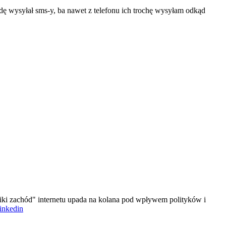
ędę wysyłał sms-y, ba nawet z telefonu ich trochę wysyłam odkąd
iki zachód" internetu upada na kolana pod wpływem polityków i
linkedin