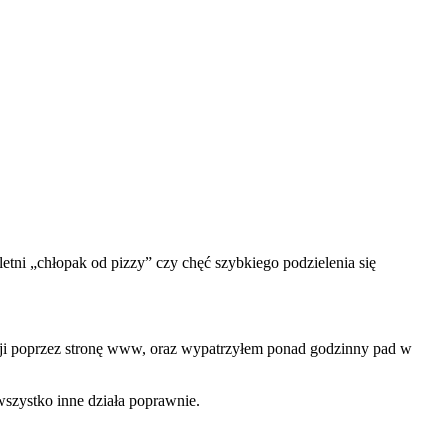
etni „chłopak od pizzy” czy chęć szybkiego podzielenia się
acji poprzez stronę www, oraz wypatrzyłem ponad godzinny pad w
 wszystko inne działa poprawnie.