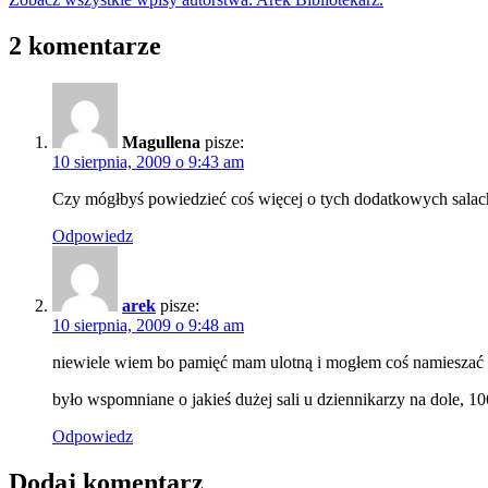
2 komentarze
Magullena
pisze:
10 sierpnia, 2009 o 9:43 am
Czy mógłbyś powiedzieć coś więcej o tych dodatkowych salach
Odpowiedz
arek
pisze:
10 sierpnia, 2009 o 9:48 am
niewiele wiem bo pamięć mam ulotną i mogłem coś namieszać wi
było wspomniane o jakieś dużej sali u dziennikarzy na dole, 1
Odpowiedz
Dodaj komentarz