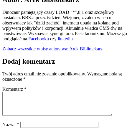
Dinozaur pamiętający czasy LOAD "*",8,1 oraz szczęśliwy
posiadacz BBS-a przez tydzień. Wizjoner, z żalem w sercu
obserwujący jak "dziki zachód" internetu upada na kolana pod
wpływem polityków i korporacji. Aktualnie władca CMS-ów na
państwówce. Wyznawca synergii oraz Pastafarianizmu. Możesz go
podglądać na
Facebooku
czy
linkedin
Zobacz wszystkie wpisy autorstwa: Arek Bibliotekarz.
Dodaj komentarz
Twój adres email nie zostanie opublikowany.
Wymagane pola są
oznaczone
*
Komentarz
*
Nazwa
*