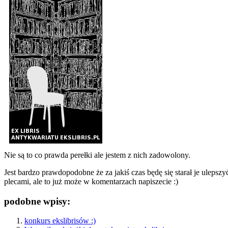
Nie są to co prawda perełki ale jestem z nich zadowolony.
Jest bardzo prawdopodobne że za jakiś czas będę się starał je ulepszy
plecami, ale to już może w komentarzach napiszecie :)
podobne wpisy:
konkurs ekslibrisów :)