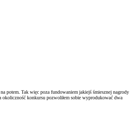
ego na potem. Tak więc poza fundowaniem jakiejś śmiesznej nagrody
. Na okoliczność konkursu pozwoliłem sobie wyprodukować dwa