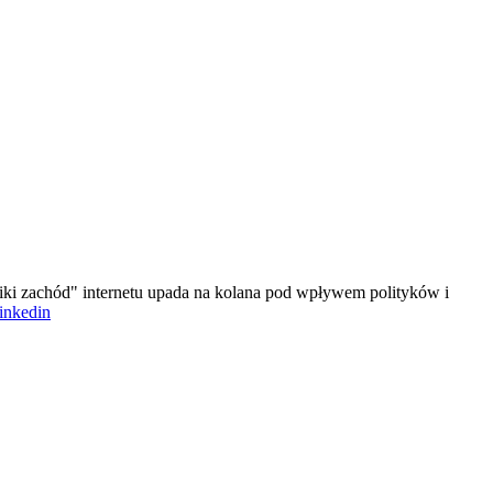
iki zachód" internetu upada na kolana pod wpływem polityków i
linkedin