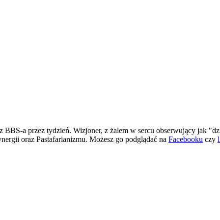
 BBS-a przez tydzień. Wizjoner, z żalem w sercu obserwujący jak "dz
ergii oraz Pastafarianizmu. Możesz go podglądać na
Facebooku
czy