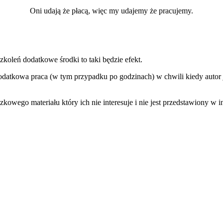
Oni udają że płacą, więc my udajemy że pracujemy.
koleń dodatkowe środki to taki będzie efekt.
odatkowa praca (w tym przypadku po godzinach) w chwili kiedy autor
kowego materiału który ich nie interesuje i nie jest przedstawiony w 