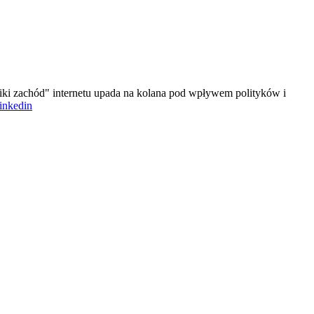
iki zachód" internetu upada na kolana pod wpływem polityków i
linkedin