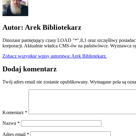
Autor: Arek Bibliotekarz
Dinozaur pamiętający czasy LOAD "*",8,1 oraz szczęśliwy posiadacz
korporacji. Aktualnie władca CMS-ów na państwówce. Wyznawca syn
Zobacz wszystkie wpisy autorstwa: Arek Bibliotekarz.
Dodaj komentarz
Twój adres email nie zostanie opublikowany.
Wymagane pola są ozn
Komentarz
*
Nazwa
*
Adres email
*