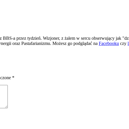
 BBS-a przez tydzień. Wizjoner, z żalem w sercu obserwujący jak "dz
ergii oraz Pastafarianizmu. Możesz go podglądać na
Facebooku
czy
aczone
*