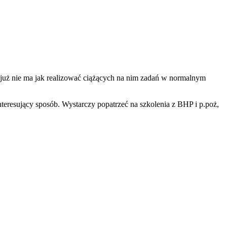
 już nie ma jak realizować ciążących na nim zadań w normalnym
interesujący sposób. Wystarczy popatrzeć na szkolenia z BHP i p.poż,