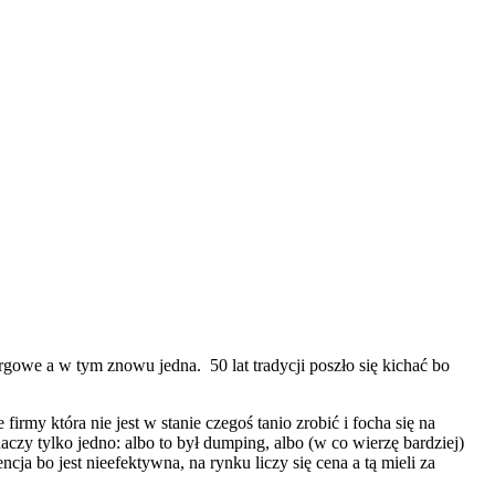
owe a w tym znowu jedna. 50 lat tradycji poszło się kichać bo
irmy która nie jest w stanie czegoś tanio zrobić i focha się na
aczy tylko jedno: albo to był dumping, albo (w co wierzę bardziej)
cja bo jest nieefektywna, na rynku liczy się cena a tą mieli za