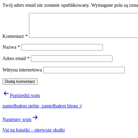
Twój adres email nie zostanie opublikowany.
Wymagane pola są ozn
Komentarz
*
Nazwa
*
Adres email
*
Witryna internetowa
Nawigacja
Poprzedni wpis
wpisu
zaniedbałem siebie, zaniedbałem bloga :(
Następny wpis
Vat na książki – pierwsze skutki