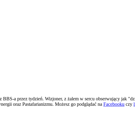
 BBS-a przez tydzień. Wizjoner, z żalem w sercu obserwujący jak "dz
ergii oraz Pastafarianizmu. Możesz go podglądać na
Facebooku
czy