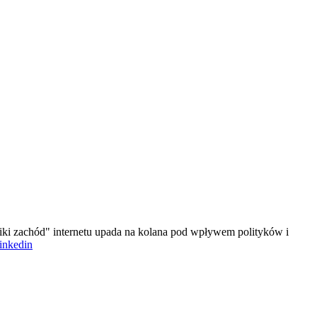
iki zachód" internetu upada na kolana pod wpływem polityków i
linkedin