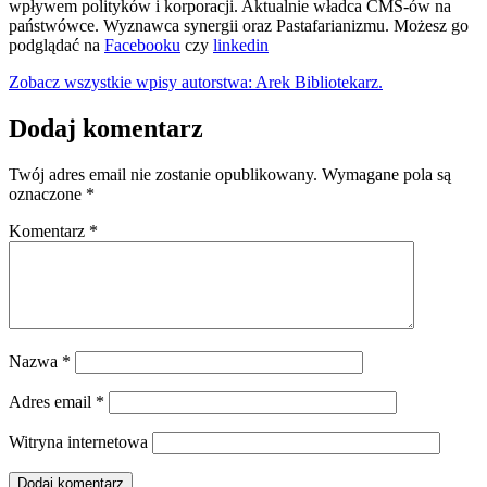
wpływem polityków i korporacji. Aktualnie władca CMS-ów na
państwówce. Wyznawca synergii oraz Pastafarianizmu. Możesz go
podglądać na
Facebooku
czy
linkedin
Zobacz wszystkie wpisy autorstwa: Arek Bibliotekarz.
Dodaj komentarz
Twój adres email nie zostanie opublikowany.
Wymagane pola są
oznaczone
*
Komentarz
*
Nazwa
*
Adres email
*
Witryna internetowa