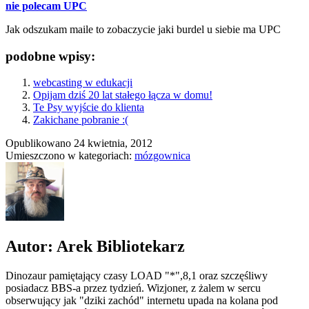
nie polecam UPC
Jak odszukam maile to zobaczycie jaki burdel u siebie ma UPC
podobne wpisy:
webcasting w edukacji
Opijam dziś 20 lat stałego łącza w domu!
Te Psy wyjście do klienta
Zakichane pobranie :(
Opublikowano
24 kwietnia, 2012
Umieszczono w kategoriach:
mózgownica
Autor: Arek Bibliotekarz
Dinozaur pamiętający czasy LOAD "*",8,1 oraz szczęśliwy
posiadacz BBS-a przez tydzień. Wizjoner, z żalem w sercu
obserwujący jak "dziki zachód" internetu upada na kolana pod