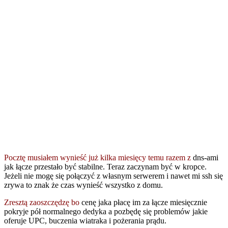
Pocztę musiałem wynieść już kilka miesięcy temu razem z
dns-ami
jak łącze przestało być stabilne. Teraz zaczynam być w kropce.
Jeżeli nie mogę się połączyć z własnym serwerem i nawet mi ssh się
zrywa to znak że czas wynieść wszystko z domu.
Zresztą zaoszczędzę bo
cenę jaka płacę im za łącze miesięcznie
pokryje pół normalnego dedyka a pozbędę się problemów jakie
oferuje UPC, buczenia wiatraka i pożerania prądu.