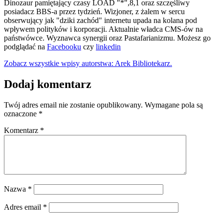
Dinozaur pamiętający czasy LOAD "*",8,1 oraz szczęśliwy
posiadacz BBS-a przez tydzień. Wizjoner, z żalem w sercu
obserwujący jak "dziki zachód" internetu upada na kolana pod
wpływem polityków i korporacji. Aktualnie władca CMS-ów na
państwówce. Wyznawca synergii oraz Pastafarianizmu. Możesz go
podglądać na
Facebooku
czy
linkedin
Zobacz wszystkie wpisy autorstwa: Arek Bibliotekarz.
Dodaj komentarz
Twój adres email nie zostanie opublikowany.
Wymagane pola są
oznaczone
*
Komentarz
*
Nazwa
*
Adres email
*