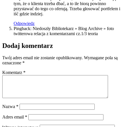
tym, że o klienta trzeba dbać, a to ile biorą powinno
przystawać do tego co oferują. Trzeba głosować portfelem i
iść gdzie indziej.
Odpowiedz
Pingback: Niedoszły Bibliotekarz » Blog Archive » foto
twitterowa relacja z komentarzami cz.1/3 teoria
Dodaj komentarz
Twój adres email nie zostanie opublikowany.
Wymagane pola są
oznaczone
*
Komentarz
*
Nazwa
*
Adres email
*