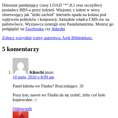
Dinozaur pamiętający czasy LOAD "*",8,1 oraz szczęśliwy
posiadacz BBS-a przez tydzień. Wizjoner, z żalem w sercu
obserwujący jak "dziki zachód" internetu upada na kolana pod
wpływem polityków i korporacji. Aktualnie władca CMS-ów na
państwówce. Wyznawca synergii oraz Pastafarianizmu. Możesz go
podglądać na
Facebooku
czy
linkedin
Zobacz wszystkie wpisy autorstwa: Arek Bibliotekarz.
5 komentarzy
Kikuchi
pisze:
10 maja, 2010 o 8:09 am
Panel klienta we Flashu? Rozczulające. :D
Poza tym, nawet we Flashu da się zrobić, żeby coś było
kopiowalne. ;<
Odpowiedz