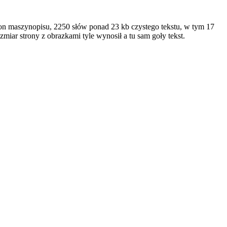
ron maszynopisu, 2250 słów ponad 23 kb czystego tekstu, w tym 17
miar strony z obrazkami tyle wynosił a tu sam goły tekst.