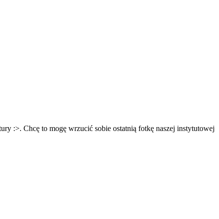
ry :>. Chcę to mogę wrzucić sobie ostatnią fotkę naszej instytutowej