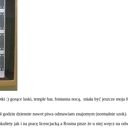
otki :) gorące laski, temple bar, fontanna nocą, miała być jeszcze moja
 14 godzin dziennie nawet piwa odmawiam znajomym (normalnie szok).
kultety jak i na pracę licencjacką a
Rosma
pisze że u niej wręcz na odw