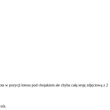
 fota w pozycji lotosu pod chojakiem ale chyba całą sesję zdjęciową z 2
rót.