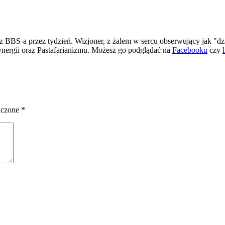
 BBS-a przez tydzień. Wizjoner, z żalem w sercu obserwujący jak "dz
ergii oraz Pastafarianizmu. Możesz go podglądać na
Facebooku
czy
aczone
*