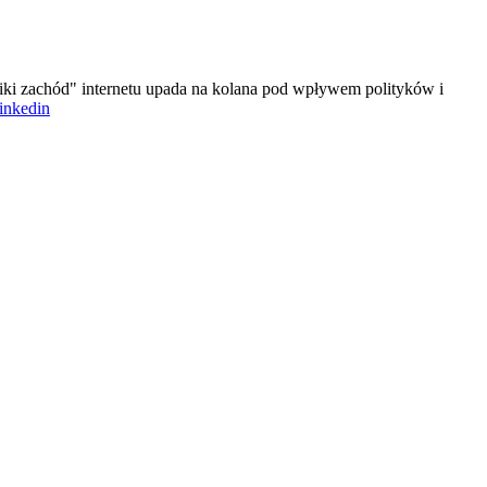
iki zachód" internetu upada na kolana pod wpływem polityków i
linkedin