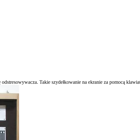
cję odstresowywacza. Takie szydełkowanie na ekranie za pomocą klawiatu