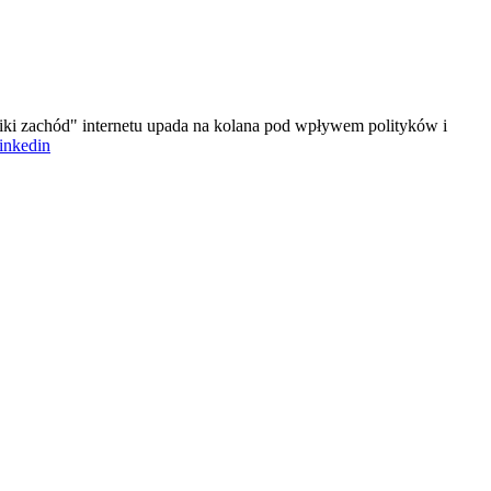
iki zachód" internetu upada na kolana pod wpływem polityków i
linkedin