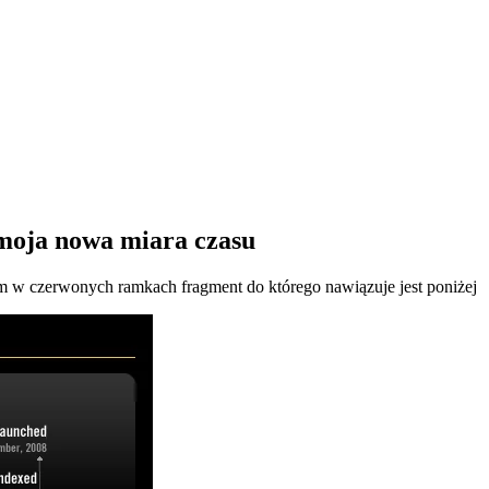
 moja nowa miara czasu
w czerwonych ramkach fragment do którego nawiązuje jest poniżej