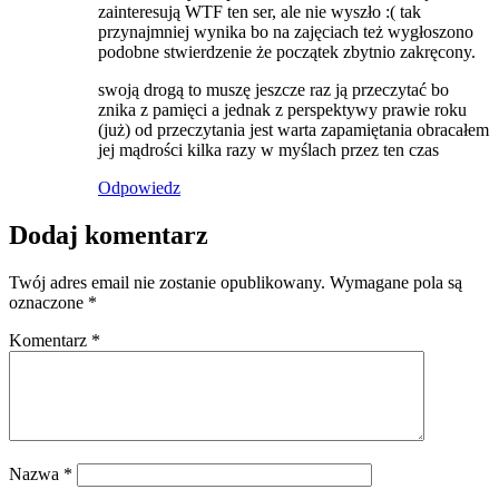
zainteresują WTF ten ser, ale nie wyszło :( tak
przynajmniej wynika bo na zajęciach też wygłoszono
podobne stwierdzenie że początek zbytnio zakręcony.
swoją drogą to muszę jeszcze raz ją przeczytać bo
znika z pamięci a jednak z perspektywy prawie roku
(już) od przeczytania jest warta zapamiętania obracałem
jej mądrości kilka razy w myślach przez ten czas
Odpowiedz
Dodaj komentarz
Twój adres email nie zostanie opublikowany.
Wymagane pola są
oznaczone
*
Komentarz
*
Nazwa
*