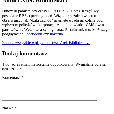
Autor: Arek Bibliotekarz
Dinozaur pamiętający czasy LOAD "*",8,1 oraz szczęśliwy
posiadacz BBS-a przez tydzień. Wizjoner, z żalem w sercu
obserwujący jak "dziki zachód" internetu upada na kolana pod
wpływem polityków i korporacji. Aktualnie władca CMS-ów na
państwówce. Wyznawca synergii oraz Pastafarianizmu. Możesz go
podglądać na
Facebooku
czy
linkedin
Zobacz wszystkie wpisy autorstwa: Arek Bibliotekarz.
Dodaj komentarz
Twój adres email nie zostanie opublikowany.
Wymagane pola są
oznaczone
*
Komentarz
*
Nazwa
*