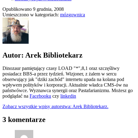
Opublikowano
9 grudnia, 2008
Umieszczono w kategoriach:
mózgownica
Autor: Arek Bibliotekarz
Dinozaur pamiętający czasy LOAD "*",8,1 oraz szczęśliwy
posiadacz BBS-a przez tydzień. Wizjoner, z żalem w sercu
obserwujący jak "dziki zachód" internetu upada na kolana pod
wpływem polityków i korporacji. Aktualnie władca CMS-ów na
państwówce. Wyznawca synergii oraz Pastafarianizmu. Możesz go
podglądać na
Facebooku
czy
linkedin
Zobacz wszystkie wpisy autorstwa: Arek Bibliotekarz.
3 komentarze