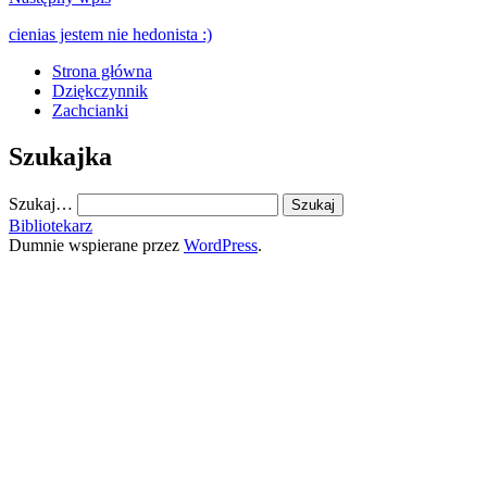
cienias jestem nie hedonista :)
Strona główna
Dziękczynnik
Zachcianki
Szukajka
Szukaj…
Bibliotekarz
Dumnie wspierane przez
WordPress
.