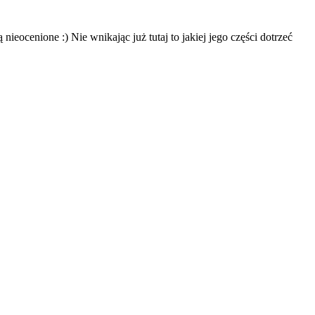
eocenione :) Nie wnikając już tutaj to jakiej jego części dotrzeć