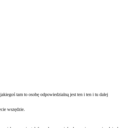
akiegoś tam to osobę odpowiedzialną jest ten i ten i tu dalej
ecie wszędzie.