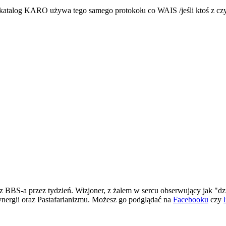
 katalog KARO używa tego samego protokołu co WAIS /jeśli ktoś z czy
 BBS-a przez tydzień. Wizjoner, z żalem w sercu obserwujący jak "dz
ergii oraz Pastafarianizmu. Możesz go podglądać na
Facebooku
czy