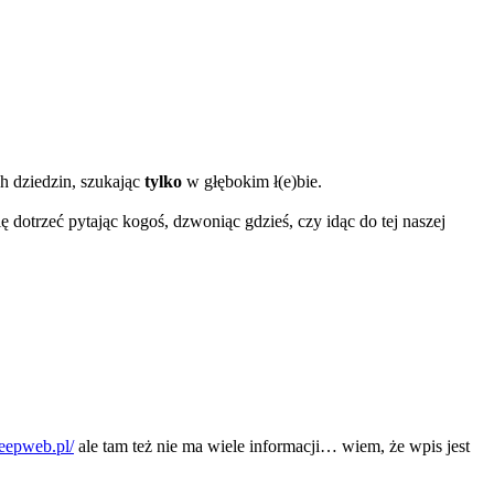
h dziedzin, szukając
tylko
w głębokim ł(e)bie.
ę dotrzeć pytając kogoś, dzwoniąc gdzieś, czy idąc do tej naszej
deepweb.pl/
ale tam też nie ma wiele informacji… wiem, że wpis jest