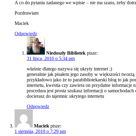
A co do pytania zadanego we wpisie – nie ma szans, żeby dotrz
Pozdrawiam
Maciek
Odpowiedz
Niedoszły Bibliotek
pisze:
31 lipca, 2010 o 5:34 pm
właśnie dlatego nazywa się ukryty internet ;)
generalnie jak pisałem jego zasoby w większości tworzą b
przykładowo jako że to parabibliotekarski blog to jak p
internetu, kwestia czy zawiera on przydatne informacje
procedura jest prosta szukasz informacji o samochodach 
docierasz do tajemnic ukrytego internetu
Odpowiedz
Maciek
pisze:
1 sierpnia, 2010 o 7:29 pm