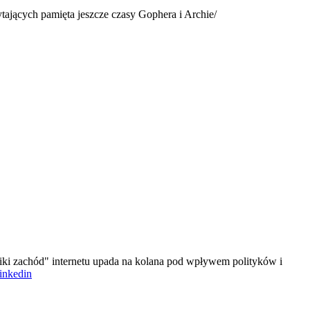
tających pamięta jeszcze czasy Gophera i Archie/
iki zachód" internetu upada na kolana pod wpływem polityków i
linkedin