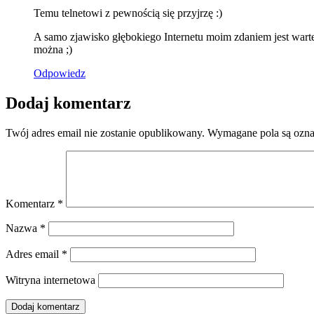
Temu telnetowi z pewnością się przyjrzę :)
A samo zjawisko głębokiego Internetu moim zdaniem jest warte z
można ;)
Odpowiedz
Dodaj komentarz
Twój adres email nie zostanie opublikowany.
Wymagane pola są ozn
Komentarz
*
Nazwa
*
Adres email
*
Witryna internetowa