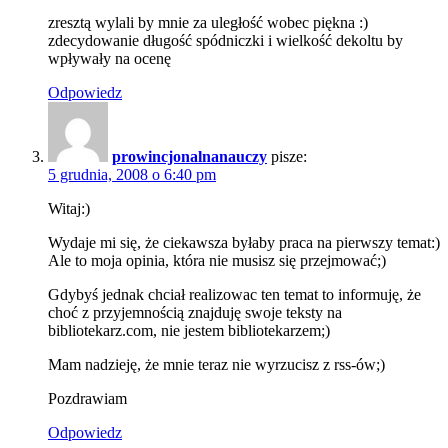
zresztą wylali by mnie za uległość wobec piękna :)
zdecydowanie długość spódniczki i wielkość dekoltu by
wpływały na ocenę
Odpowiedz
prowincjonalnanauczy
pisze:
5 grudnia, 2008 o 6:40 pm
Witaj:)
Wydaje mi się, że ciekawsza byłaby praca na pierwszy temat:)
Ale to moja opinia, która nie musisz się przejmować;)
Gdybyś jednak chciał realizowac ten temat to informuję, że
choć z przyjemnością znajduję swoje teksty na
bibliotekarz.com, nie jestem bibliotekarzem;)
Mam nadzieję, że mnie teraz nie wyrzucisz z rss-ów;)
Pozdrawiam
Odpowiedz