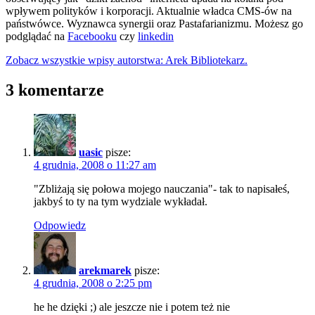
wpływem polityków i korporacji. Aktualnie władca CMS-ów na
państwówce. Wyznawca synergii oraz Pastafarianizmu. Możesz go
podglądać na
Facebooku
czy
linkedin
Zobacz wszystkie wpisy autorstwa: Arek Bibliotekarz.
3 komentarze
uasic
pisze:
4 grudnia, 2008 o 11:27 am
"Zbliżają się połowa mojego nauczania"- tak to napisałeś,
jakbyś to ty na tym wydziale wykładał.
Odpowiedz
arekmarek
pisze:
4 grudnia, 2008 o 2:25 pm
he he dzięki ;) ale jeszcze nie i potem też nie