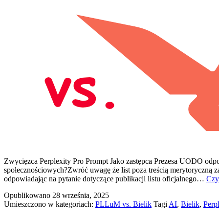
Zwycięzca Perplexity Pro Prompt Jako zastępca Prezesa UODO odpowie
społecznościowych?Zwróć uwagę że list poza treścią merytoryczną 
odpowiadając na pytanie dotyczące publikacji listu oficjalnego…
Czyt
Opublikowano
28 września, 2025
Umieszczono w kategoriach:
PLLuM vs. Bielik
Tagi
AI
,
Bielik
,
Perpl