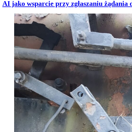
AI jako wsparcie przy zgłaszaniu żądania d