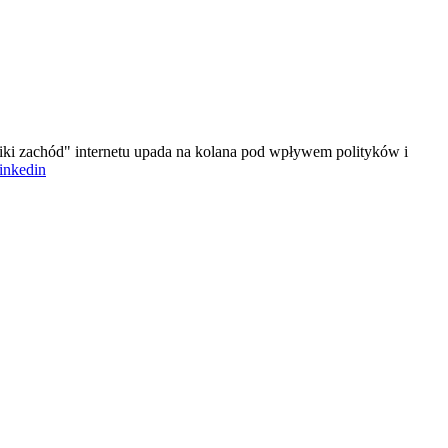
iki zachód" internetu upada na kolana pod wpływem polityków i
linkedin