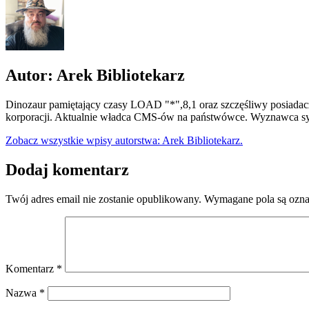
Autor: Arek Bibliotekarz
Dinozaur pamiętający czasy LOAD "*",8,1 oraz szczęśliwy posiadacz
korporacji. Aktualnie władca CMS-ów na państwówce. Wyznawca syn
Zobacz wszystkie wpisy autorstwa: Arek Bibliotekarz.
Dodaj komentarz
Twój adres email nie zostanie opublikowany.
Wymagane pola są ozn
Komentarz
*
Nazwa
*