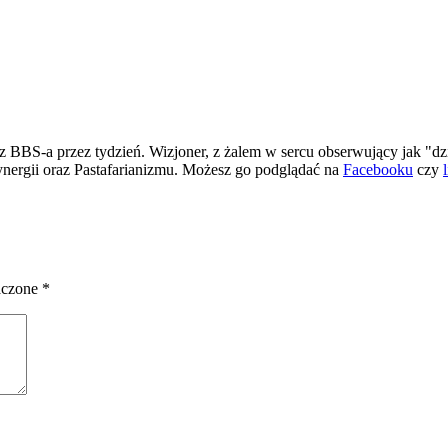
 BBS-a przez tydzień. Wizjoner, z żalem w sercu obserwujący jak "dz
ergii oraz Pastafarianizmu. Możesz go podglądać na
Facebooku
czy
aczone
*