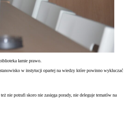
biblioteka łamie prawo.
stanowisko w instytucji opartej na wiedzy które powinno wykluczać
eż nie potrafi skoro nie zasięga porady, nie deleguje tematów na