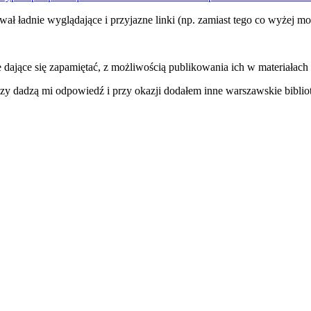
 ładnie wyglądające i przyjazne linki (np. zamiast tego co wyżej mo
kie dające się zapamiętać, z możliwością publikowania ich w materiałac
 czy dadzą mi odpowiedź i przy okazji dodałem inne warszawskie bibli