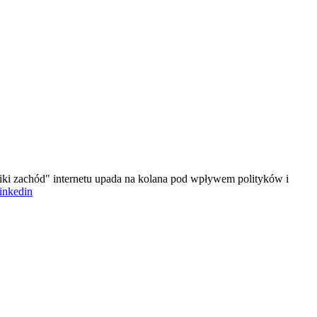
iki zachód" internetu upada na kolana pod wpływem polityków i
linkedin