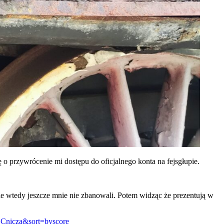
o przywrócenie mi dostępu do oficjalnego konta na fejsgłupie.
ale wtedy jeszcze mnie nie zbanowali. Potem widząc że prezentują w
nicza&sort=byscore