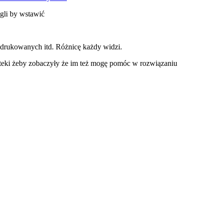
gli by wstawić
h drukowanych itd. Różnicę każdy widzi.
oteki żeby zobaczyły że im też mogę pomóc w rozwiązaniu