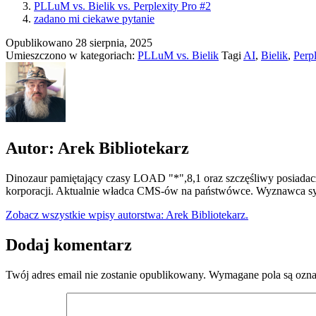
PLLuM vs. Bielik vs. Perplexity Pro #2
zadano mi ciekawe pytanie
Opublikowano
28 sierpnia, 2025
Umieszczono w kategoriach:
PLLuM vs. Bielik
Tagi
AI
,
Bielik
,
Perpl
Autor: Arek Bibliotekarz
Dinozaur pamiętający czasy LOAD "*",8,1 oraz szczęśliwy posiadacz
korporacji. Aktualnie władca CMS-ów na państwówce. Wyznawca syn
Zobacz wszystkie wpisy autorstwa: Arek Bibliotekarz.
Dodaj komentarz
Twój adres email nie zostanie opublikowany.
Wymagane pola są ozn