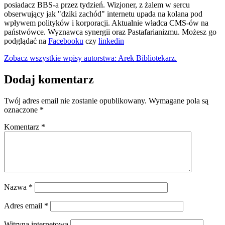
posiadacz BBS-a przez tydzień. Wizjoner, z żalem w sercu
obserwujący jak "dziki zachód" internetu upada na kolana pod
wpływem polityków i korporacji. Aktualnie władca CMS-ów na
państwówce. Wyznawca synergii oraz Pastafarianizmu. Możesz go
podglądać na
Facebooku
czy
linkedin
Zobacz wszystkie wpisy autorstwa: Arek Bibliotekarz.
Dodaj komentarz
Twój adres email nie zostanie opublikowany.
Wymagane pola są
oznaczone
*
Komentarz
*
Nazwa
*
Adres email
*
Witryna internetowa