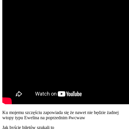
Ku mojemu szczęściu zapowiada się że nawet nie będzie żadnej
wtopy typu Ewelina na poprzednim #wcwaw
Jak byście biletów szukali to