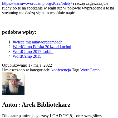
https://warsaw.wordcamp.org/2022/bilety/
i raczej zagęszczajcie
ruchy bo te na spotkanie w realu już w połowie wyprzedane a te na
streaming nie dadzą się nam wspólnie napić.
podobne wpisy:
#więcejmięsanawordcampach
WordCamp Polska 2014 od kuchni
WordCamp 2017 Lublin
WordCamp 2015
Opublikowano
17 maja, 2022
Umieszczono w kategoriach:
konferencja
Tagi
WordCamp
Autor: Arek Bibliotekarz
Dinozaur pamiętający czasy LOAD "*",8,1 oraz szczęśliwy