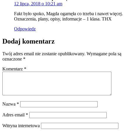
12 lipca, 2018 o 10:21 am
Fakt było spoko, Magda ogarnęła co trzeba i nawet więcej.
Oznaczenia, plany, opisy, informacje – 1 klasa. THX
Odpowiedz
Dodaj komentarz
Twój adres email nie zostanie opublikowany.
Wymagane pola są
oznaczone
*
Komentarz
*
Nazwa
*
Adres email
*
Witryna internetowa