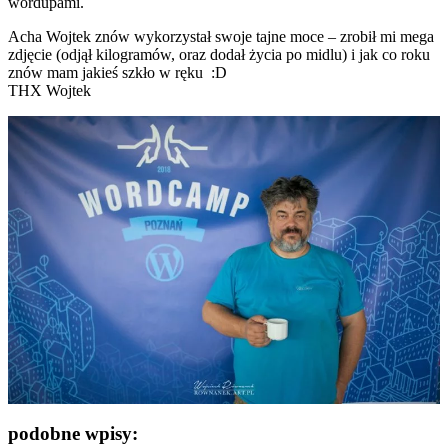
wordupami.
Acha
Wojtek
znów wykorzystał swoje tajne moce – zrobił mi mega
zdjęcie (odjął kilogramów, oraz dodał życia po midlu) i jak co roku
znów mam jakieś szkło w ręku :D
THX Wojtek
podobne wpisy: