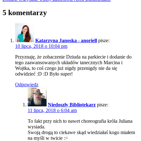
5 komentarzy
Katarzyna Janoska - anoriell
pisze:
10 lipca, 2018 o 10:04 pm
Przyznaję, że zobaczenie Dziuda na parkiecie i dodanie do
tego zaawansowanych układów tanecznych Marcina i
Wojtka, to coś czego już nigdy przenigdy nie da się
odwidzieć :D :D Było super!
Odpowiedz
Niedoszły Bibliotekarz
pisze:
11 lipca, 2018 o 6:04 am
To fakt przy nich to nawet choreografia króla Juliana
wysiada.
Swoją drogą to ciekawe skąd wiedziałaś kogo miałem
na myśli w twicie :>