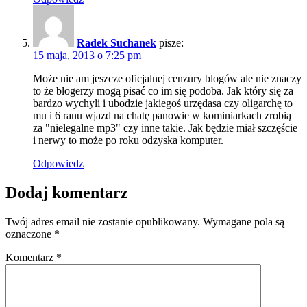
Radek Suchanek
pisze:
15 maja, 2013 o 7:25 pm
Może nie am jeszcze oficjalnej cenzury blogów ale nie znaczy
to że blogerzy mogą pisać co im się podoba. Jak który się za
bardzo wychyli i ubodzie jakiegoś urzędasa czy oligarchę to
mu i 6 ranu wjazd na chatę panowie w kominiarkach zrobią
za "nielegalne mp3" czy inne takie. Jak będzie miał szczęście
i nerwy to może po roku odzyska komputer.
Odpowiedz
Dodaj komentarz
Twój adres email nie zostanie opublikowany.
Wymagane pola są
oznaczone
*
Komentarz
*