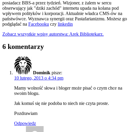
posiadacz BBS-a przez tydzień. Wizjoner, z żalem w sercu
obserwujący jak "dziki zachód" internetu upada na kolana pod
wpływem polityków i korporacji. Aktualnie władca CMS-ów na
państwówce. Wyznawca synergii oraz Pastafarianizmu. Możesz go
podglądać na
Facebooku
czy
linkedin
Zobacz wszystkie wpisy autorstwa: Arek Bibliotekarz.
6 komentarzy
Dominik
pisze:
10 lutego, 2013 o 4:34 pm
Mamy wolność słowa i bloger może pisać o czym chce na
swoim blogu.
Jak komuś się nie podoba to niech nie czyta proste.
Pozdrawiam
Odpowiedz