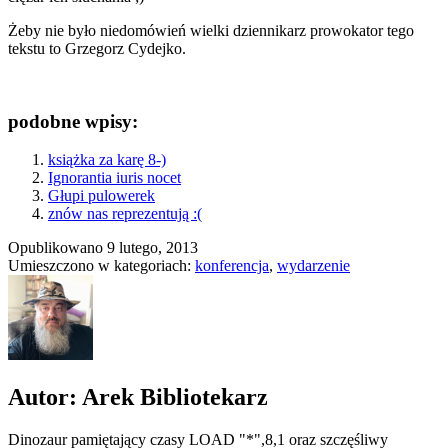
Żeby nie było niedomówień wielki dziennikarz prowokator tego
tekstu to Grzegorz Cydejko.
podobne wpisy:
książka za karę 8-)
Ignorantia iuris nocet
Głupi pulowerek
znów nas reprezentują :(
Opublikowano
9 lutego, 2013
Umieszczono w kategoriach:
konferencja
,
wydarzenie
Autor: Arek Bibliotekarz
Dinozaur pamiętający czasy LOAD "*",8,1 oraz szczęśliwy