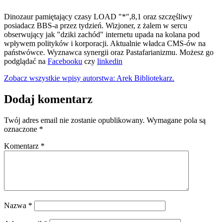
Dinozaur pamiętający czasy LOAD "*",8,1 oraz szczęśliwy
posiadacz BBS-a przez tydzień. Wizjoner, z żalem w sercu
obserwujący jak "dziki zachód" internetu upada na kolana pod
wpływem polityków i korporacji. Aktualnie władca CMS-ów na
państwówce. Wyznawca synergii oraz Pastafarianizmu. Możesz go
podglądać na
Facebooku
czy
linkedin
Zobacz wszystkie wpisy autorstwa: Arek Bibliotekarz.
Dodaj komentarz
Twój adres email nie zostanie opublikowany.
Wymagane pola są
oznaczone
*
Komentarz
*
Nazwa
*