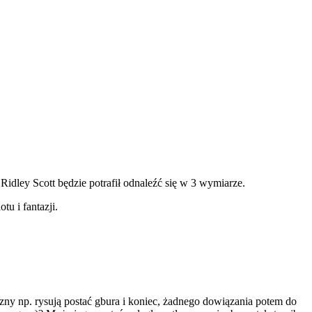
Ridley Scott będzie potrafił odnaleźć się w 3 wymiarze.
u i fantazji.
zny np. rysują postać gbura i koniec, żadnego dowiązania potem do