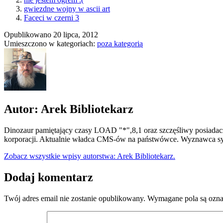
gwiezdne wojny w ascii art
Faceci w czerni 3
Opublikowano
20 lipca, 2012
Umieszczono w kategoriach:
poza kategorią
Autor: Arek Bibliotekarz
Dinozaur pamiętający czasy LOAD "*",8,1 oraz szczęśliwy posiadacz
korporacji. Aktualnie władca CMS-ów na państwówce. Wyznawca syn
Zobacz wszystkie wpisy autorstwa: Arek Bibliotekarz.
Dodaj komentarz
Twój adres email nie zostanie opublikowany.
Wymagane pola są ozn