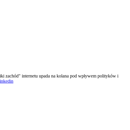
iki zachód" internetu upada na kolana pod wpływem polityków i
linkedin