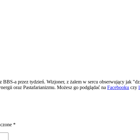
 BBS-a przez tydzień. Wizjoner, z żalem w sercu obserwujący jak "dz
ergii oraz Pastafarianizmu. Możesz go podglądać na
Facebooku
czy
aczone
*