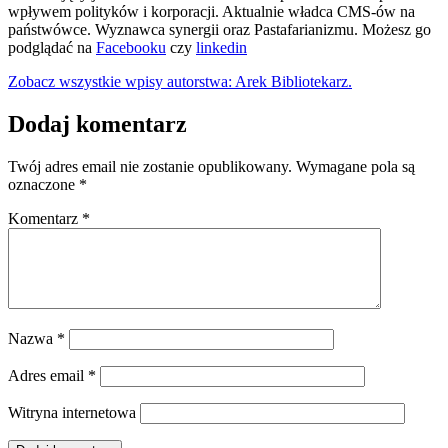
wpływem polityków i korporacji. Aktualnie władca CMS-ów na
państwówce. Wyznawca synergii oraz Pastafarianizmu. Możesz go
podglądać na
Facebooku
czy
linkedin
Zobacz wszystkie wpisy autorstwa: Arek Bibliotekarz.
Dodaj komentarz
Twój adres email nie zostanie opublikowany.
Wymagane pola są
oznaczone
*
Komentarz
*
Nazwa
*
Adres email
*
Witryna internetowa