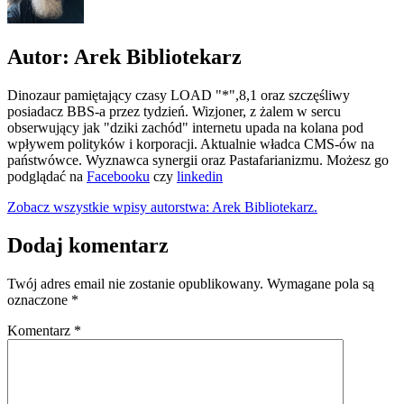
Autor: Arek Bibliotekarz
Dinozaur pamiętający czasy LOAD "*",8,1 oraz szczęśliwy
posiadacz BBS-a przez tydzień. Wizjoner, z żalem w sercu
obserwujący jak "dziki zachód" internetu upada na kolana pod
wpływem polityków i korporacji. Aktualnie władca CMS-ów na
państwówce. Wyznawca synergii oraz Pastafarianizmu. Możesz go
podglądać na
Facebooku
czy
linkedin
Zobacz wszystkie wpisy autorstwa: Arek Bibliotekarz.
Dodaj komentarz
Twój adres email nie zostanie opublikowany.
Wymagane pola są
oznaczone
*
Komentarz
*