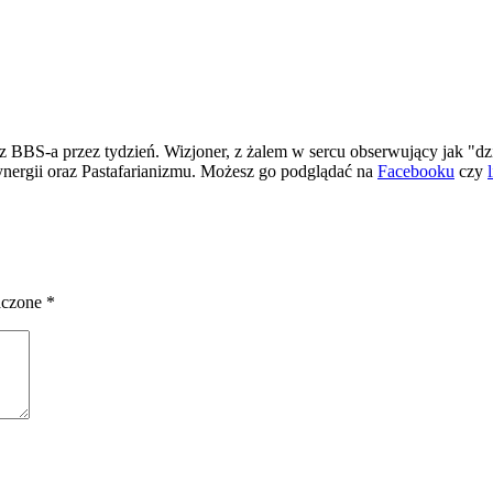
 BBS-a przez tydzień. Wizjoner, z żalem w sercu obserwujący jak "dz
ergii oraz Pastafarianizmu. Możesz go podglądać na
Facebooku
czy
aczone
*