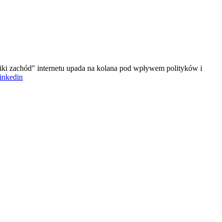
iki zachód" internetu upada na kolana pod wpływem polityków i
linkedin