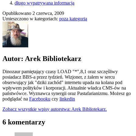
długo wypatrywana informacja
Opublikowano
2 czerwca, 2009
Umieszczono w kategoriach:
poza kategorią
Autor: Arek Bibliotekarz
Dinozaur pamiętający czasy LOAD "*",8,1 oraz szczęśliwy
posiadacz BBS-a przez tydzień. Wizjoner, z żalem w sercu
obserwujący jak "dziki zachód" internetu upada na kolana pod
wpływem polityków i korporacji. Aktualnie władca CMS-ów na
państwówce. Wyznawca synergii oraz Pastafarianizmu. Możesz go
podglądać na
Facebooku
czy
linkedin
Zobacz wszystkie wpisy autorstwa: Arek Bibliotekarz.
6 komentarzy