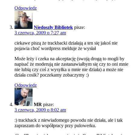
Odpowiedz
Niedoszły Bibliotek
pisze:
3 czerwca, 2009 o 7:27 am
ciekawe piszą że trackbacki działają a ten się jakoś nie
pojawia choć wordpress melduje że wysłał
Może leży i czeka na akceptację (swoją drogą to mogli by
napisać że moderują nie zastanawiałbym się czy to oni mnie
nie lubią czy coś z wysyłka u mnie nie działa) a może nie
działa cosik? poczekamy zobaczymy :)
Odpowiedz
MR
pisze:
3 czerwca, 2009 o 8:02 am
:) trackback z niewiadomego powodu nie działa, ale i tak
zapraszam do współpracy przy pulowerku.