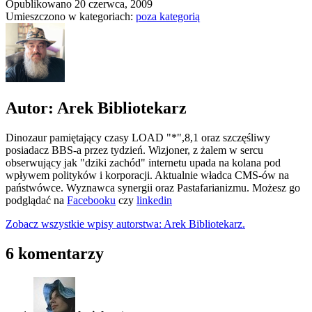
Opublikowano
20 czerwca, 2009
Umieszczono w kategoriach:
poza kategorią
Autor: Arek Bibliotekarz
Dinozaur pamiętający czasy LOAD "*",8,1 oraz szczęśliwy
posiadacz BBS-a przez tydzień. Wizjoner, z żalem w sercu
obserwujący jak "dziki zachód" internetu upada na kolana pod
wpływem polityków i korporacji. Aktualnie władca CMS-ów na
państwówce. Wyznawca synergii oraz Pastafarianizmu. Możesz go
podglądać na
Facebooku
czy
linkedin
Zobacz wszystkie wpisy autorstwa: Arek Bibliotekarz.
6 komentarzy