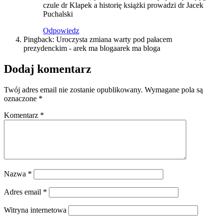
czule dr Klapek a historię książki prowadzi dr Jacek
Puchalski
Odpowiedz
Pingback: Uroczysta zmiana warty pod pałacem
prezydenckim - arek ma blogaarek ma bloga
Dodaj komentarz
Twój adres email nie zostanie opublikowany.
Wymagane pola są
oznaczone
*
Komentarz
*
Nazwa
*
Adres email
*
Witryna internetowa