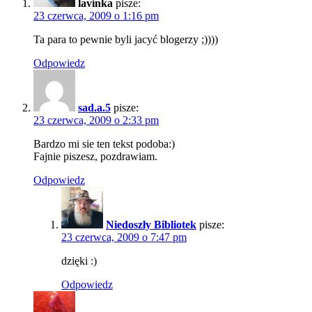
lavinka
pisze:
23 czerwca, 2009 o 1:16 pm
Ta para to pewnie byli jacyć blogerzy ;))))
Odpowiedz
sad.a.5
pisze:
23 czerwca, 2009 o 2:33 pm
Bardzo mi sie ten tekst podoba:)
Fajnie piszesz, pozdrawiam.
Odpowiedz
Niedoszły Bibliotek
pisze:
23 czerwca, 2009 o 7:47 pm
dzięki :)
Odpowiedz