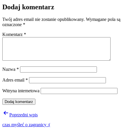
Dodaj komentarz
Twój adres email nie zostanie opublikowany.
Wymagane pola są
oznaczone
*
Komentarz
*
Nazwa
*
Adres email
*
Witryna internetowa
Nawigacja
Poprzedni wpis
wpisu
czas myśleć o zagranicy :(