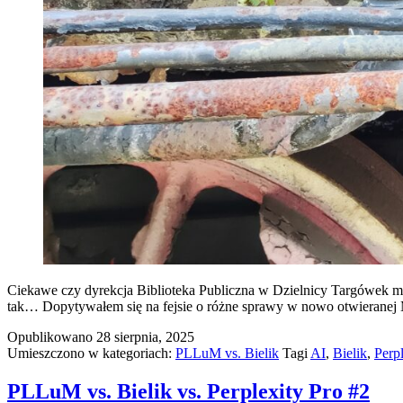
Ciekawe czy dyrekcja Biblioteka Publiczna w Dzielnicy Targówek m.s
tak… Dopytywałem się na fejsie o różne sprawy w nowo otwieranej M
Opublikowano
28 sierpnia, 2025
Umieszczono w kategoriach:
PLLuM vs. Bielik
Tagi
AI
,
Bielik
,
Perpl
PLLuM vs. Bielik vs. Perplexity Pro #2