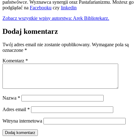
państwówce. Wyznawca synergii oraz Pastafarianizmu. Możesz go
podglądać na
Facebooku
czy
linkedin
Zobacz wszystkie wpisy autorstwa: Arek Bibliotekarz.
Dodaj komentarz
Twój adres email nie zostanie opublikowany.
Wymagane pola są
oznaczone
*
Komentarz
*
Nazwa
*
Adres email
*
Witryna internetowa