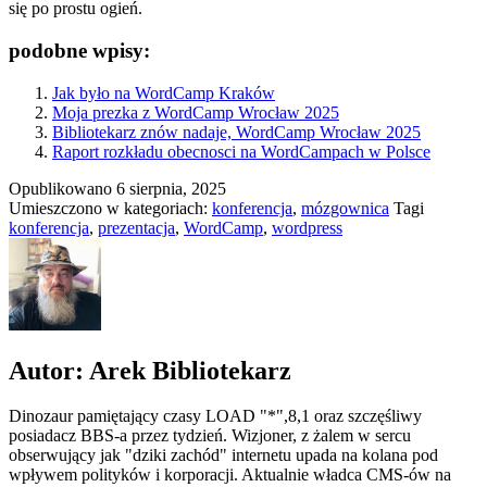
się po prostu ogień.
podobne wpisy:
Jak było na WordCamp Kraków
Moja prezka z WordCamp Wrocław 2025
Bibliotekarz znów nadaje, WordCamp Wrocław 2025
Raport rozkładu obecnosci na WordCampach w Polsce
Opublikowano
6 sierpnia, 2025
Umieszczono w kategoriach:
konferencja
,
mózgownica
Tagi
konferencja
,
prezentacja
,
WordCamp
,
wordpress
Autor: Arek Bibliotekarz
Dinozaur pamiętający czasy LOAD "*",8,1 oraz szczęśliwy
posiadacz BBS-a przez tydzień. Wizjoner, z żalem w sercu
obserwujący jak "dziki zachód" internetu upada na kolana pod
wpływem polityków i korporacji. Aktualnie władca CMS-ów na