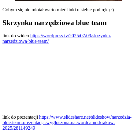
Cobym się nie miotał warto mieć linki u siebie pod ręką :)
Skrzynka narzędziowa blue team
link do wideo
https://wordpress.tv/2025/07/09/skrzynka-
narzedziowa-blue-team/
link do prezentacji
https://www.slideshare.net/slideshow/narzedzia-
blue-team-prezentacja-wygloszona-na-wordcamp-krakow-
2025/281149249