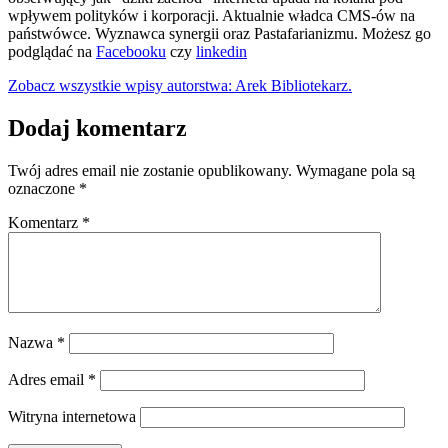
wpływem polityków i korporacji. Aktualnie władca CMS-ów na
państwówce. Wyznawca synergii oraz Pastafarianizmu. Możesz go
podglądać na
Facebooku
czy
linkedin
Zobacz wszystkie wpisy autorstwa: Arek Bibliotekarz.
Dodaj komentarz
Twój adres email nie zostanie opublikowany.
Wymagane pola są
oznaczone
*
Komentarz
*
Nazwa
*
Adres email
*
Witryna internetowa